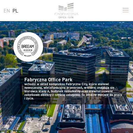
EN
PL
Fabryczna Office Park
wchodzi w skład kompleksu Fabryczna City, która stanowi
nowoczesną, wielofunkcyjną przestrzeń, w której znajdują się
biurowce klasy A, budynek mieszkalny oraz zrewitalizowane
zabytkowe obiekty z częścią usługową. To idealne miejsce do pracy
i życia.