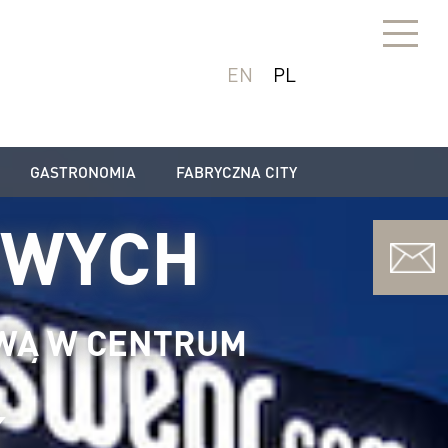
EN
PL
GASTRONOMIA
FABRYCZNA CITY
OWYCH
WĄ W CENTRUM
K